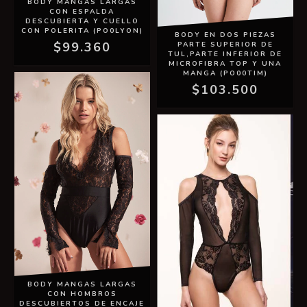
BODY MANGAS LARGAS
CON ESPALDA
DESCUBIERTA Y CUELLO
CON POLERITA (PO0LYON)
BODY EN DOS PIEZAS
$99.360
PARTE SUPERIOR DE
TUL,PARTE INFERIOR DE
MICROFIBRA TOP Y UNA
MANGA (PO00TIM)
$103.500
BODY MANGAS LARGAS
CON HOMBROS
DESCUBIERTOS DE ENCAJE