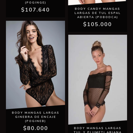
(POGINGE)
$107.640
BODY CANDY MANGAS
LARGAS DE TUL ESPAL
ABIERTA (POBODCA)
$105.000
BODY MANGAS LARGAS
GINEBRA DE ENCAJE
(POGINEB)
$80.000
BODY MANGAS LARGAS
TUL Y PLUMETI ARIANA