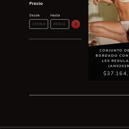
Precio
Desde
Hasta
CONJUNTO DE
BORDADO CON
LES REGULA
(AN02029
$37.164