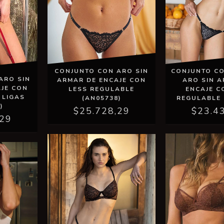
CONJUNTO C
CONJUNTO CON ARO SIN
ARO SIN
ARO SIN 
ARMAR DE ENCAJE CON
JE CON
ENCAJE C
LESS REGULABLE
 LIGAS
REGULABLE 
(AN05738)
)
$23.4
$25.728,29
,29