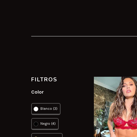
FILTROS
Color
Blanco (3)
Negro (4)