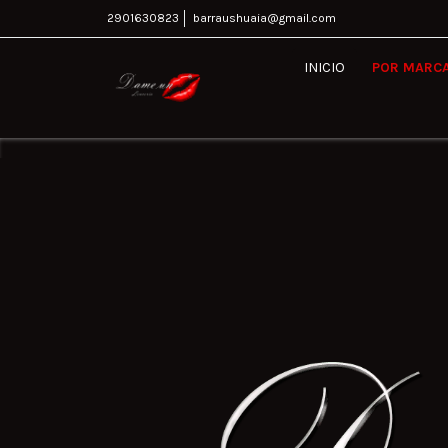
2901630823
barraushuaia@gmail.com
INICIO
POR MARC