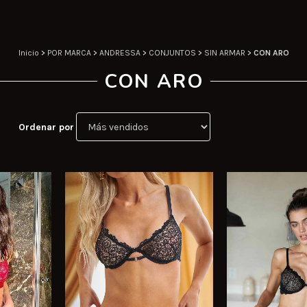
Inicio
>
POR MARCA
>
ANDRESSA
>
CONJUNTOS
>
SIN ARMAR
>
CON ARO
CON ARO
Ordenar por