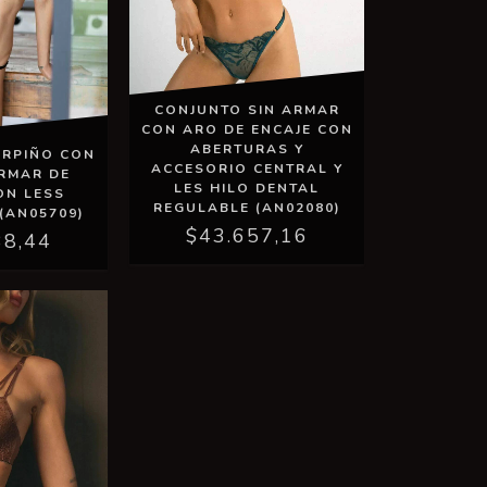
CONJUNTO SIN ARMAR
CON ARO DE ENCAJE CON
ABERTURAS Y
ORPIÑO CON
ACCESORIO CENTRAL Y
ARMAR DE
LES HILO DENTAL
ON LESS
REGULABLE (AN02080)
(AN05709)
$43.657,16
38,44