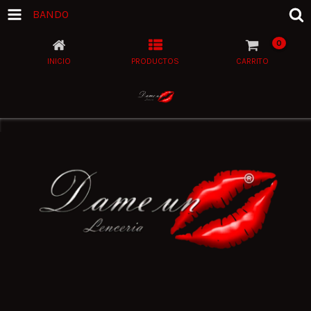
BANDO
0
INICIO
PRODUCTOS
CARRITO