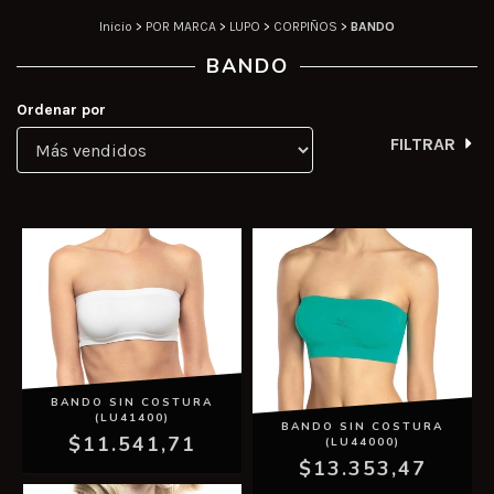
Inicio
>
POR MARCA
>
LUPO
>
CORPIÑOS
>
BANDO
BANDO
Ordenar por
FILTRAR
BANDO SIN COSTURA
(LU41400)
BANDO SIN COSTURA
$11.541,71
(LU44000)
$13.353,47