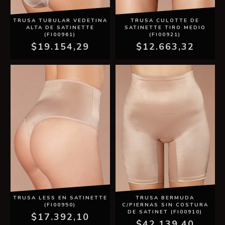
TRUSA TUBULAR VEDETINA
TRUSA CULOTTE DE
ALTA DE SATINETTE
SATINETTE TIRO MEDIO
(FI00961)
(FI00921)
$19.154,29
$12.663,32
TRUSA LESS EN SATINETTE
TRUSA BERMUDA
(FI00950)
C/PIERNAS SIN COSTURA
DE SATINET (FI00910)
$17.392,10
$42.139,40