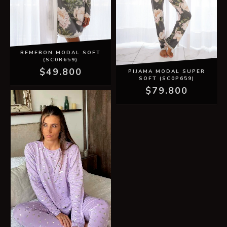
REMERON MODAL SOFT
(SC0R659)
$49.800
PIJAMA MODAL SUPER
SOFT (SC0P659)
$79.800