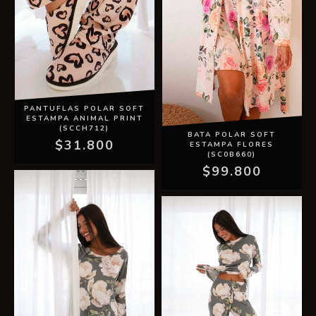
PANTUFLAS POLAR SOFT
ESTAMPA ANIMAL PRINT
(SCCH712)
BATA POLAR SOFT
$31.800
ESTAMPA FLORES
(SC0B660)
$99.800