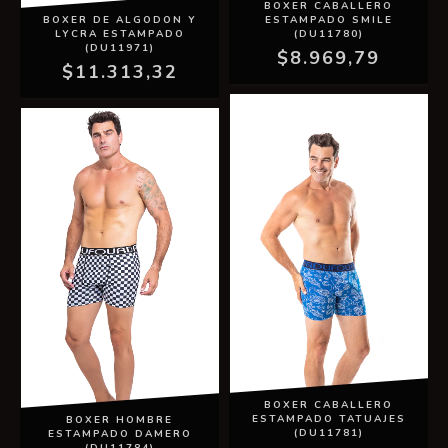
BOXER CABALLERO
BOXER DE ALGODON Y
ESTAMPADO SMILE
LYCRA ESTAMPADO
(DU11780)
(DU11971)
$8.969,79
$11.313,32
BOXER CABALLERO
ESTAMPADO TATUAJES
BOXER HOMBRE
(DU11781)
ESTAMPADO DAMERO
(DU11784)