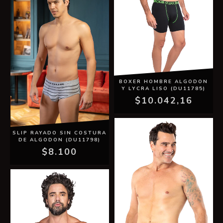
BOXER HOMBRE ALGODON
Y LYCRA LISO (DU11785)
$10.042,16
SLIP RAYADO SIN COSTURA
DE ALGODON (DU11798)
$8.100