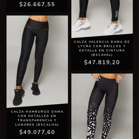
$26.667,55
CALZA VALENCIA DAMA DE
LYCRA CON BRILLOS Y
DETALLE EN CINTURA
(BSCAVAL)
$47.819,20
CALZA HAMBURGO DAMA
CON DETALLES EN
TRANSPARENCIA Y
LUNARES (BSCALHA)
$49.077,60