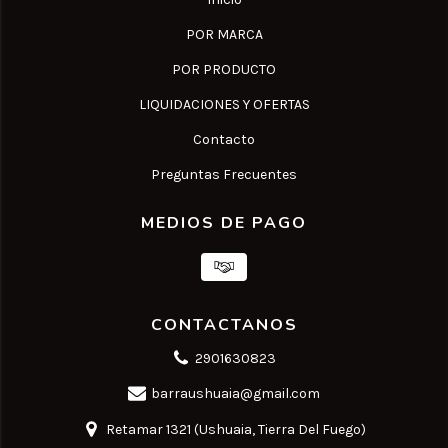
POR MARCA
POR PRODUCTO
LIQUIDACIONES Y OFERTAS
Contacto
Preguntas Frecuentes
MEDIOS DE PAGO
CONTACTANOS
2901630823
barraushuaia@gmail.com
Retamar 1321 (Ushuaia, Tierra Del Fuego)