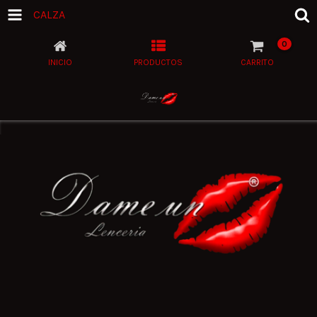
CALZA
0
INICIO
PRODUCTOS
CARRITO