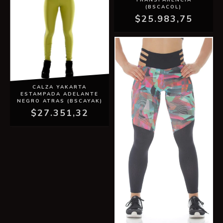
TRANSPARENCIA
(BSCACOL)
$25.983,75
CALZA YAKARTA
ESTAMPADA ADELANTE
NEGRO ATRAS (BSCAYAK)
$27.351,32