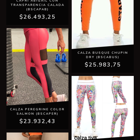
CAPRI ABIGAIL CON
TRANSPARENCIA CALADA
(BSCAPAB)
$26.493,25
CALZA BUSQUE CHUPIN
DRY (BSCABUS)
$25.983,75
CALZA PEREGRINE COLOR
SALMON (BSCAPER)
$23.932,43