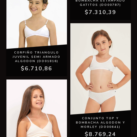
BOMBACHA ESTAMPADO
GATITOS (DO00787)
$7.310,39
CORPIÑO TRIANGULO
JUVENIL SEMI ARMADO
ALGODON (DO01816)
$6.710,86
CONJUNTO TOP Y
BOMBACHA ALGODON Y
MORLEY (DO00641)
$8.769,24