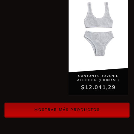
CONJUNTO JUVENIL
ALGODON (CO06158)
$12.041,29
MOSTRAR MÁS PRODUCTOS