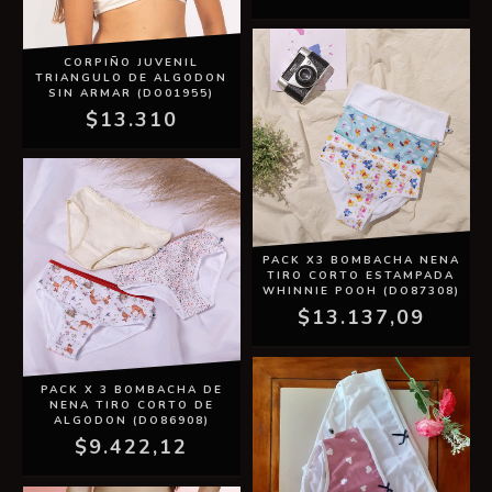
CORPIÑO JUVENIL
TRIANGULO DE ALGODON
SIN ARMAR (DO01955)
$13.310
PACK X3 BOMBACHA NENA
TIRO CORTO ESTAMPADA
WHINNIE POOH (DO87308)
$13.137,09
PACK X 3 BOMBACHA DE
NENA TIRO CORTO DE
ALGODON (DO86908)
$9.422,12