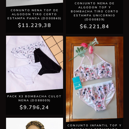
CONJUNTO NENA DE
ALGODON TOP Y
CONUNTO NENA TOP DE
BOMBACHA TIRO CORTO
ALGODON TIRO CORTO
ESTAMPA UNICORNIO
ESTAMPA PANDA (DO00840)
(DO00839)
$11.229,38
$6.221,84
PACK X3 BOMBACHA CULOT
NENA (DO88009)
$9.796,24
CONJUNTO INFANTIL TOP Y