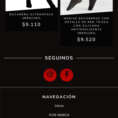
BUCANERA ULTRAOPACA
(MR01287)
MEDIAS BUCANERAS CON
DETALLE DE RED TEJIDA
$9.110
CON SILICONA
ANTIDESLIZANTE
(MR01281)
$9.520
SEGUINOS
NAVEGACIÓN
Inicio
POR MARCA