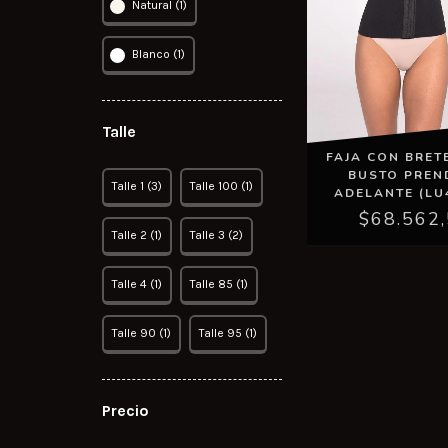
Natural (1)
Blanco (1)
Talle
FAJA CON BRET
BUSTO PREN
Talle 1 (3)
Talle 100 (1)
ADELANTE (LU
$68.562
Talle 2 (1)
Talle 3 (2)
Talle 4 (1)
Talle 85 (1)
Talle 90 (1)
Talle 95 (1)
Precio