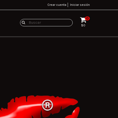
Crear cuenta
Iniciar sesión
0
$0