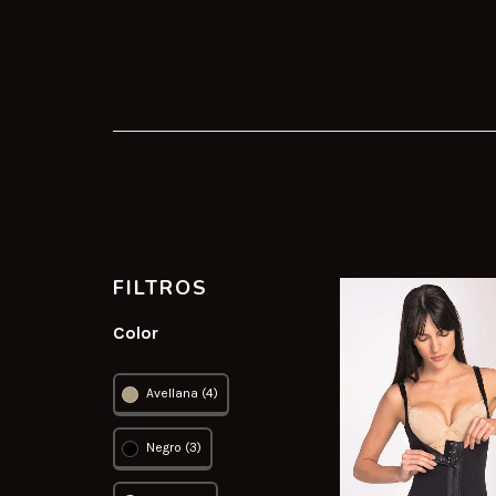
FILTROS
Color
Avellana (4)
Negro (3)