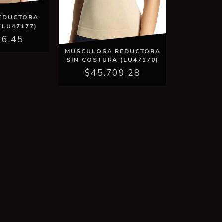
REDUCTORA
(LU47177)
56,45
MUSCULOSA REDUCTORA
SIN COSTURA (LU47170)
$45.709,28