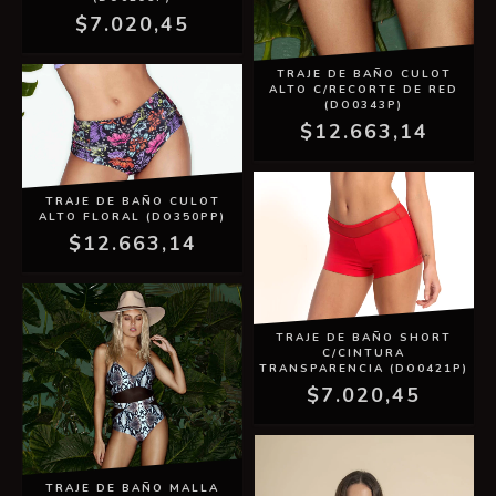
$7.020,45
TRAJE DE BAÑO CULOT
ALTO C/RECORTE DE RED
(DO0343P)
$12.663,14
TRAJE DE BAÑO CULOT
ALTO FLORAL (DO350PP)
$12.663,14
TRAJE DE BAÑO SHORT
C/CINTURA
TRANSPARENCIA (DO0421P)
$7.020,45
TRAJE DE BAÑO MALLA