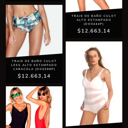
TRAJE DE BAÑO CULOT
ALTO ESTAMPADO
(DO0444P)
$12.663,14
TRAJE DE BAÑO CULOT
LESS ALTO ESTAMPADO
CARACOLA (DO0366P)
$12.663,14