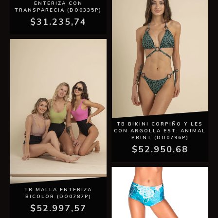
ENTERIZA CON
TRANSPARECIA (DO0335P)
$31.235,74
TB BIKINI CORPIÑO Y LES
CON ARGOLLA EST. ANIMAL
PRINT (DO0796P)
$52.950,68
TB MALLA ENTERIZA
BICOLOR (DO0787P)
$52.997,57