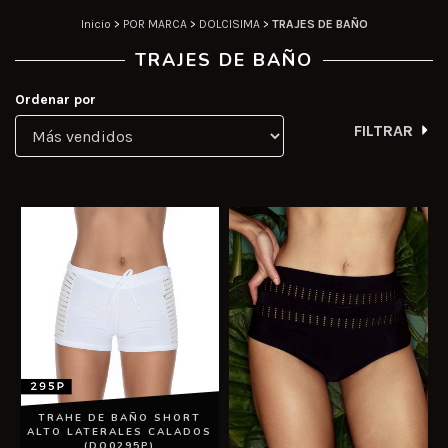
Inicio
>
POR MARCA
>
DOLCISIMA
>
TRAJES DE BAÑO
TRAJES DE BAÑO
Ordenar por
FILTRAR
TRAHE DE BAÑO SHORT
ALTO LATERALES CALADOS
(DO0295P)