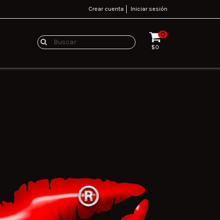
Crear cuenta
Iniciar sesión
0
$0