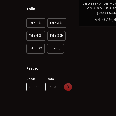
VEDETINA DE A
CON SOL EN S
Talle
(DO115AR
$3.079,
Talle 2 (2)
Talle 3 (2)
Talle 4 (2)
Talle 5 (1)
Talle 6 (1)
Unico (1)
Precio
Desde
Hasta