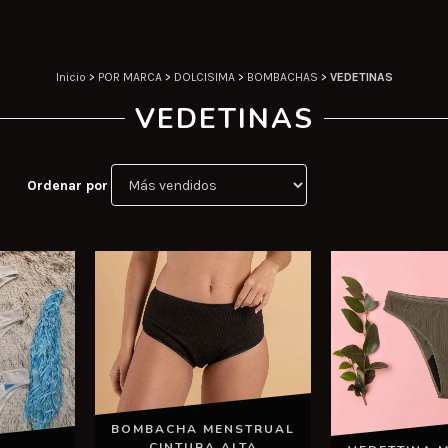
Inicio
>
POR MARCA
>
DOLCISIMA
>
BOMBACHAS
>
VEDETINAS
VEDETINAS
Ordenar por
BOMBACHA MENSTRUAL
CINTURA ALTA