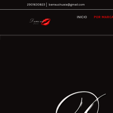
2901630823
barraushuaia@gmail.com
INICIO
POR MARC