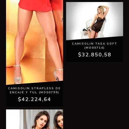
CAMISOLIN TASA SOFT
(MO00714)
$32.850,58
CAMISOLIN STRAPLESS DE
ENCAJE Y TUL (MO00799)
$42.224,64