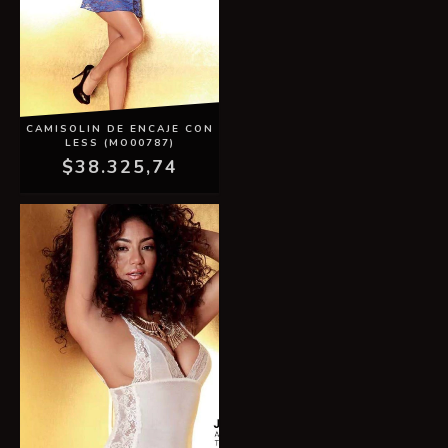
CAMISOLIN DE ENCAJE CON
LESS (MO00787)
$38.325,74