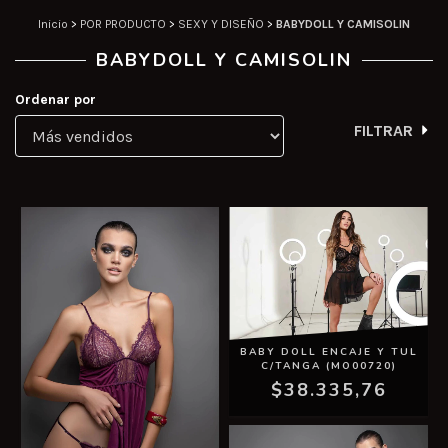
Inicio
>
POR PRODUCTO
>
SEXY Y DISEÑO
>
BABYDOLL Y CAMISOLIN
BABYDOLL Y CAMISOLIN
Ordenar por
FILTRAR
BABY DOLL ENCAJE Y TUL
C/TANGA (MO00720)
$38.335,76