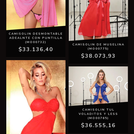
CAMISOLIN DESMONTABLE
ADEALNTE CON PUNTILLA
(MO00732)
CAMISOLIN DE MUSELINA
$33.136,40
(MO00775)
$38.073,93
CAMISOLIN TUL
VOLADITOS Y LESS
(MO00765)
$36.555,16