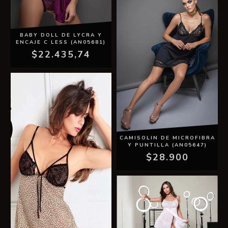
BABY DOLL DE LYCRA Y
ENCAJE C LESS (AN05681)
$22.435,74
CAMISOLIN DE MICROFIBRA
Y PUNTILLA (AN05647)
$28.900