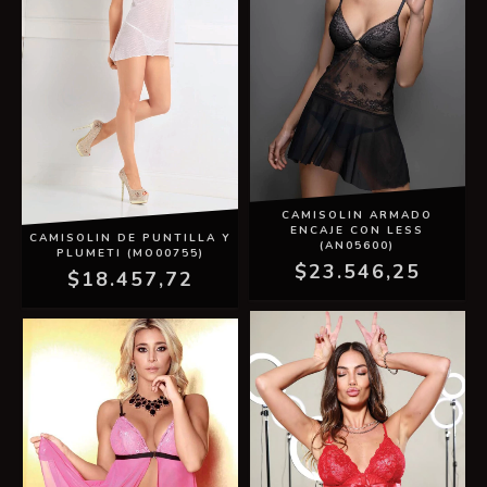
CAMISOLIN ARMADO
ENCAJE CON LESS
CAMISOLIN DE PUNTILLA Y
(AN05600)
PLUMETI (MO00755)
$23.546,25
$18.457,72