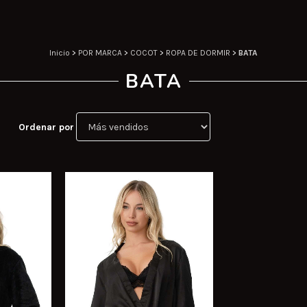
Inicio
>
POR MARCA
>
COCOT
>
ROPA DE DORMIR
>
BATA
BATA
Ordenar por