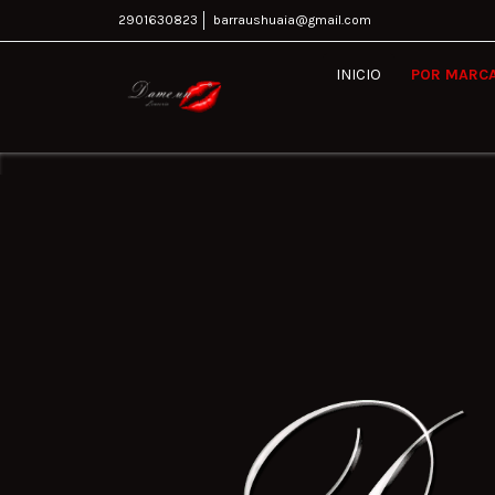
2901630823
barraushuaia@gmail.com
INICIO
POR MARC