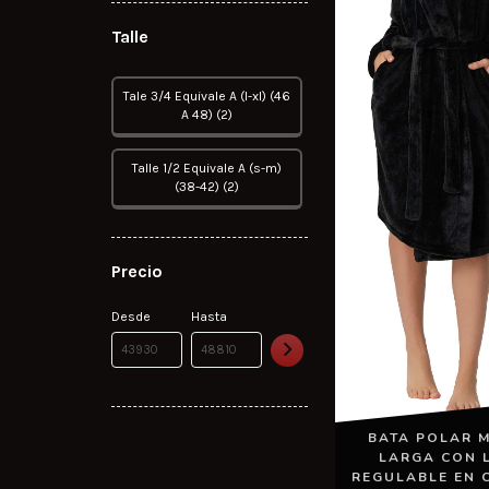
Talle
Tale 3/4 Equivale A (l-xl) (46
A 48) (2)
Talle 1/2 Equivale A (s-m)
(38-42) (2)
Precio
Desde
Hasta
BATA POLAR 
LARGA CON 
REGULABLE EN 