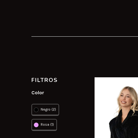
FILTROS
Color
Negro (2)
Rosa (1)