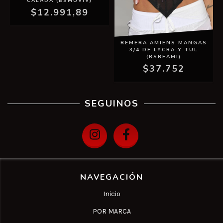
CALADA (BSMUVIV)
$12.991,89
REMERA AMIENS MANGAS
3/4 DE LYCRA Y TUL
(BSREAMI)
$37.752
SEGUINOS
NAVEGACIÓN
Inicio
POR MARCA