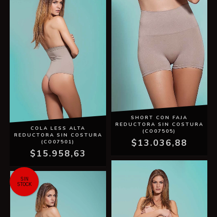
SHORT CON FAJA
REDUCTORA SIN COSTURA
COLA LESS ALTA
(CO07505)
REDUCTORA SIN COSTURA
$13.036,88
(CO07501)
$15.958,63
SIN
STOCK