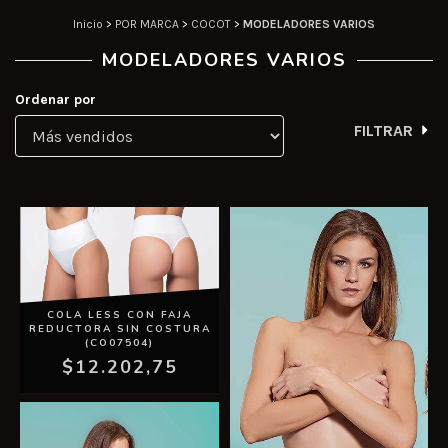
Inicio
>
POR MARCA
>
COCOT
>
MODELADORES VARIOS
MODELADORES VARIOS
Ordenar por
FILTRAR
COLA LESS CON FAJA
REDUCTORA SIN COSTURA
(CO07504)
$12.202,75