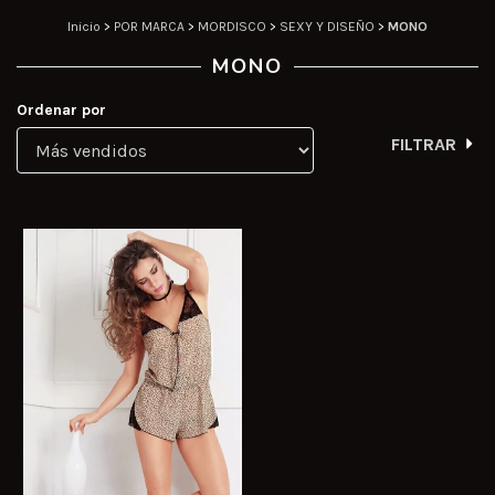
Inicio
>
POR MARCA
>
MORDISCO
>
SEXY Y DISEÑO
>
MONO
MONO
Ordenar por
FILTRAR