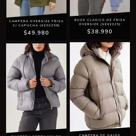
BUZO CLASICO DE FRIZA
CAMPERA OVERSIZE FRISA
OVERSIZE (SE02325)
C/ CAPUCHA (SE02258)
$38.990
$49.980
CAMPERA DE GAJOS