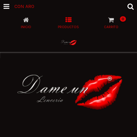
CON ARO
0
INICIO
PRODUCTOS
CARRITO