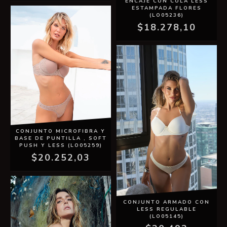
ENCAJE CON COLA LESS
ESTAMPADA FLORES
(LO05236)
$18.278,10
CONJUNTO MICROFIBRA Y
BASE DE PUNTILLA , SOFT
PUSH Y LESS (LO05259)
$20.252,03
CONJUNTO ARMADO CON
LESS REGULABLE
(LO05145)