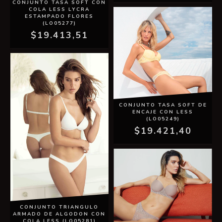
CONJUNTO TASA SOFT CON
COLA LESS LYCRA
ESTAMPADO FLORES
(LO05277)
$19.413,51
CONJUNTO TASA SOFT DE
ENCAJE CON LESS
(LO05249)
$19.421,40
CONJUNTO TRIANGULO
ARMADO DE ALGODON CON
COLA LESS (LO05281)