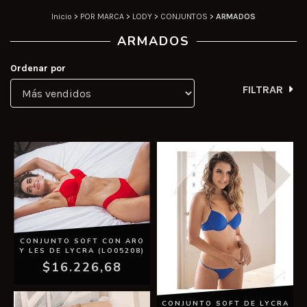
Inicio
>
POR MARCA
>
LODY
>
CONJUNTOS
>
ARMADOS
ARMADOS
Ordenar por
FILTRAR
CONJUNTO SOFT CON ARO
Y LES DE LYCRA (LO05208)
$16.226,68
CONJUNTO SOFT DE LYCRA