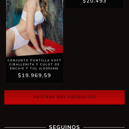
$20.493
CONJUNTO PUNTILLA SOFT
C/BALLENITA Y CULOT DE
ENCAJE Y TUL (LO05260)
$19.969,59
MOSTRAR MÁS PRODUCTOS
SEGUINOS