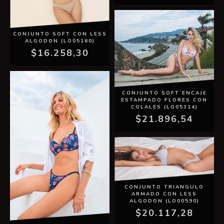
CONJUNTO SOFT CON LESS
ALGODON (LO05160)
$16.258,30
CONJUNTO SOFT ENCAJE
ESTAMPADO FLORES CON
COLALES (LO05314)
$21.896,54
CONJUNTO TRIANGULO
ARMADO CON LESS
ALGODON (LO00590)
$20.117,28