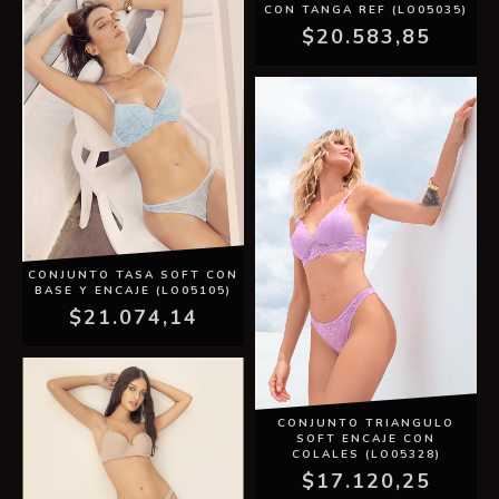
CON TANGA REF (LO05035)
$20.583,85
CONJUNTO TASA SOFT CON
BASE Y ENCAJE (LO05105)
$21.074,14
CONJUNTO TRIANGULO
SOFT ENCAJE CON
COLALES (LO05328)
$17.120,25