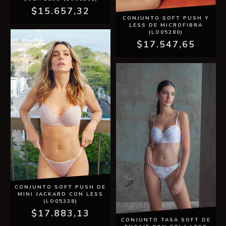
$15.657,32
CONJUNTO SOFT PUSH Y
LESS DE MICROFIBRA
(LO05280)
$17.547,65
CONJUNTO SOFT PUSH DE
MINI JACKARD CON LESS
(LO05338)
$17.883,13
CONJUNTO TASA SOFT DE