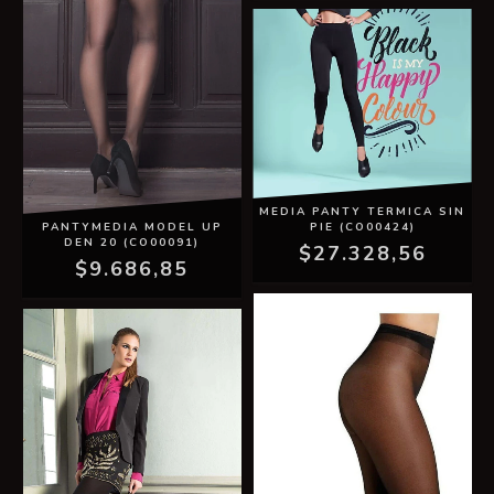
MEDIA PANTY TERMICA SIN
PANTYMEDIA MODEL UP
PIE (CO00424)
DEN 20 (CO00091)
$27.328,56
$9.686,85