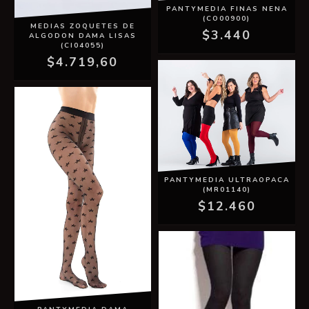
PANTYMEDIA FINAS NENA
(CO00900)
MEDIAS ZOQUETES DE
$3.440
ALGODON DAMA LISAS
(CI04055)
$4.719,60
PANTYMEDIA ULTRAOPACA
(MR01140)
$12.460