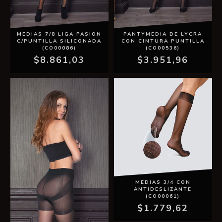
MEDIAS 7/8 LIGA PASION
PANTYMEDIA DE LYCRA
C/PUNTILLA SILICONADA
CON CINTURA PUNTILLA
(CO00086)
(CO00536)
$8.861,03
$3.951,96
MEDIAS 3/4 CON
ANTIDESLIZANTE
(CO00061)
$1.779,62