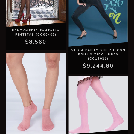
PANTYMEDIA FANTASIA
PINTITAS (CO00405)
$8.560
MEDIA PANTY SIN PIE CON
BRILLO TIPO LUREX
(CO13021)
$9.244,80