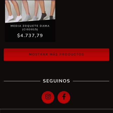
MEDIA ZOQUETE DAMA
(CI03015)
$4.737,79
MOSTRAR MÁS PRODUCTOS
SEGUINOS