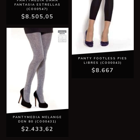
PANTYMEDIA DAMA
FANTASIA ESTRELLAS
(CO00547)
$8.505,05
PANTY FOOTLESS PIES
LIBRES (CO00043)
$8.667
PANTYMEDIA MELANGE
DEN 80 (CO00431)
$2.433,62