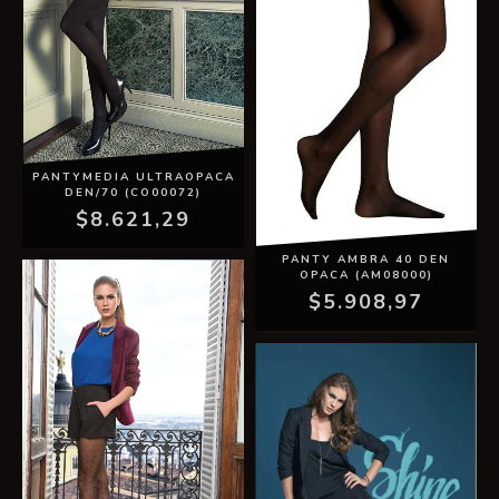
PANTYMEDIA ULTRAOPACA
DEN/70 (CO00072)
$8.621,29
PANTY AMBRA 40 DEN
OPACA (AM08000)
$5.908,97