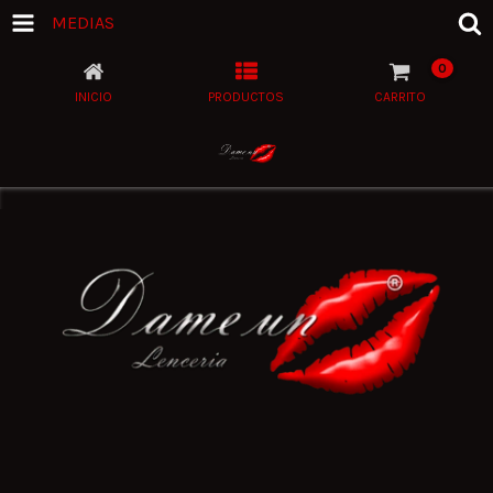
MEDIAS
0
INICIO
PRODUCTOS
CARRITO