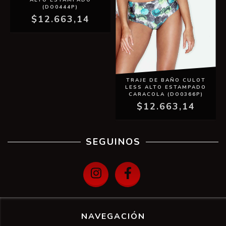
ALTO ESTAMPADO
(DO0444P)
$12.663,14
TRAJE DE BAÑO CULOT
LESS ALTO ESTAMPADO
CARACOLA (DO0366P)
$12.663,14
SEGUINOS
NAVEGACIÓN