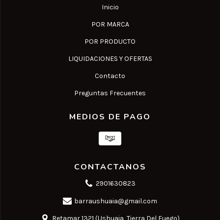
Inicio
POR MARCA
POR PRODUCTO
LIQUIDACIONES Y OFERTAS
Contacto
Preguntas Frecuentes
MEDIOS DE PAGO
CONTACTANOS
2901630823
barraushuaia@gmail.com
Retamar 1321 (Ushuaia, Tierra Del Fuego)