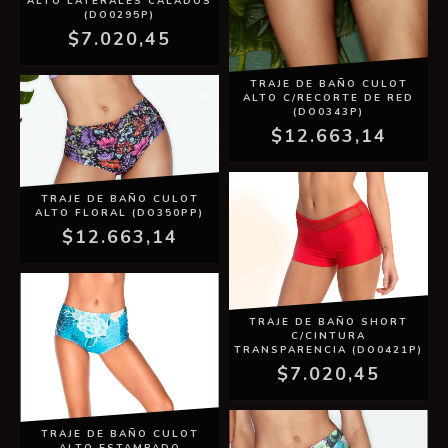
ALTO LATERALES CALADOS
(DO0295P)
$7.020,45
TRAJE DE BAÑO CULOT
ALTO C/RECORTE DE RED
(DO0343P)
$12.663,14
TRAJE DE BAÑO CULOT
ALTO FLORAL (DO350PP)
$12.663,14
TRAJE DE BAÑO SHORT
C/CINTURA
TRANSPARENCIA (DO0421P)
$7.020,45
TRAJE DE BAÑO CULOT