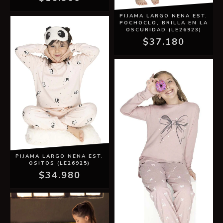
PIJAMA LARGO NENA EST.
POCHOCLO, BRILLA EN LA
OSCURIDAD (LE26923)
$37.180
PIJAMA LARGO NENA EST.
OSITOS (LE26925)
$34.980