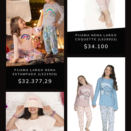
PIJAMA NENA LARGO
COQUETTE (LE26922)
$34.100
PIJAMA LARGO NENA
ESTAMPADO (LE23920)
$32.377,29