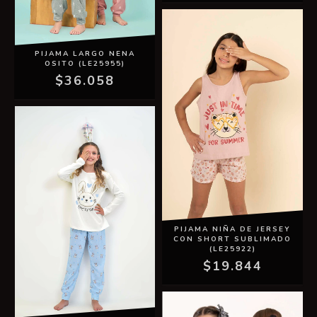
PIJAMA LARGO NENA
OSITO (LE25955)
$36.058
PIJAMA NIÑA DE JERSEY
CON SHORT SUBLIMADO
(LE25922)
$19.844