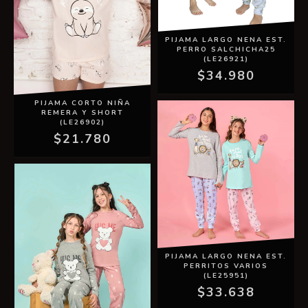
PIJAMA LARGO NENA EST.
PERRO SALCHICHA25
(LE26921)
$34.980
PIJAMA CORTO NIÑA
REMERA Y SHORT
(LE26902)
$21.780
PIJAMA LARGO NENA EST.
PERRITOS VARIOS
(LE25951)
$33.638