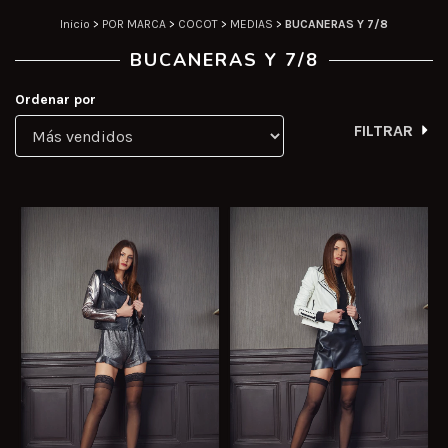
Inicio
>
POR MARCA
>
COCOT
>
MEDIAS
>
BUCANERAS Y 7/8
BUCANERAS Y 7/8
Ordenar por
FILTRAR