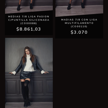
MEDIAS 7/8 LIGA PASION
MADIAS 7/8 CON LIGA
C/PUNTILLA SILICONADA
MULTIFILAMENTO
(CO00086)
(CO00110)
$8.861,03
$3.070