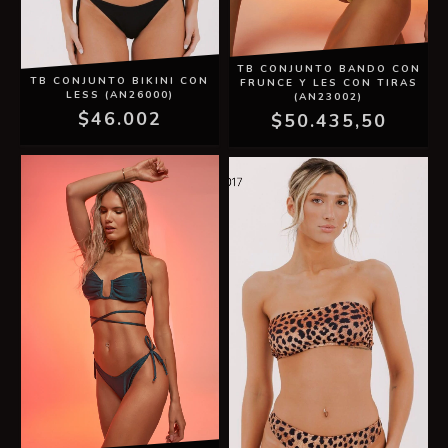
TB CONJUNTO BANDO CON
TB CONJUNTO BIKINI CON
FRUNCE Y LES CON TIRAS
LESS (AN26000)
(AN23002)
$46.002
$50.435,50