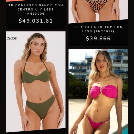
TB CONJUNTO BANDO CON
CENTRO U Y LESS
(AN23006)
$49.031,61
TB CONJUNTO TOP CON
LESS (AN26017)
$39.866