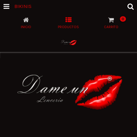
BIKINIS
0
INICIO
PRODUCTOS
CARRITO