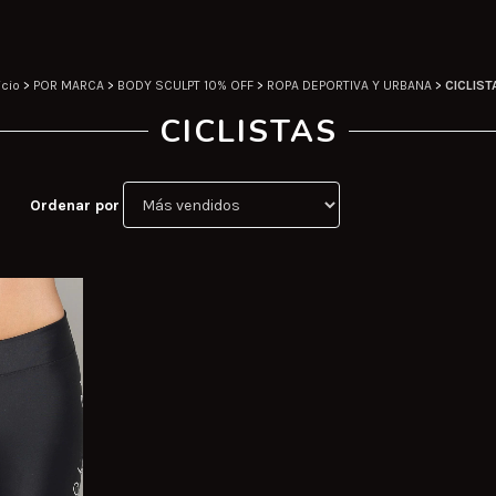
icio
>
POR MARCA
>
BODY SCULPT 10% OFF
>
ROPA DEPORTIVA Y URBANA
>
CICLIST
CICLISTAS
Ordenar por