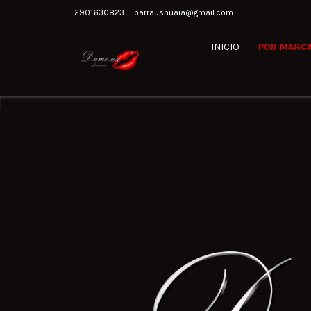
2901630823
barraushuaia@gmail.com
INICIO
POR MARC