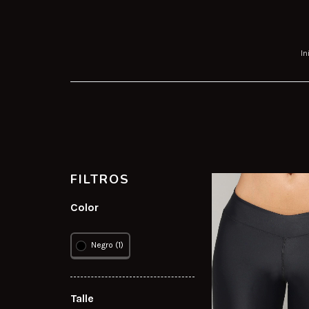
In
FILTROS
Color
Negro (1)
Talle