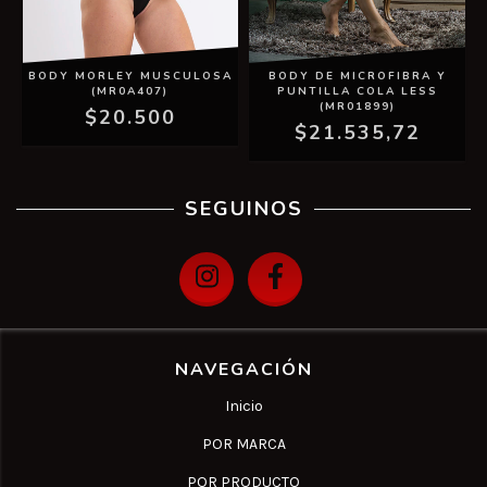
BODY MORLEY MUSCULOSA
BODY DE MICROFIBRA Y
(MR0A407)
PUNTILLA COLA LESS
(MR01899)
$20.500
$21.535,72
SEGUINOS
NAVEGACIÓN
Inicio
POR MARCA
POR PRODUCTO