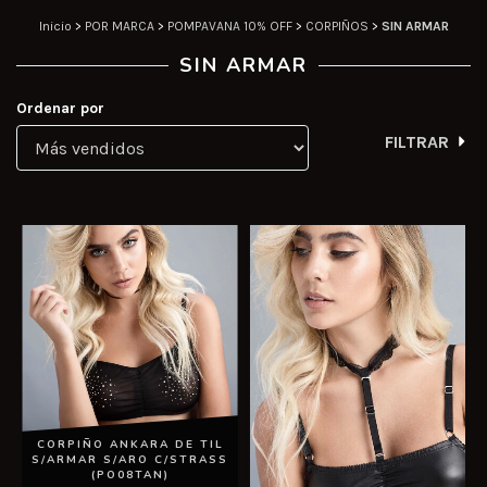
Inicio
>
POR MARCA
>
POMPAVANA 10% OFF
>
CORPIÑOS
>
SIN ARMAR
SIN ARMAR
Ordenar por
FILTRAR
CORPIÑO ANKARA DE TIL
S/ARMAR S/ARO C/STRASS
(PO08TAN)