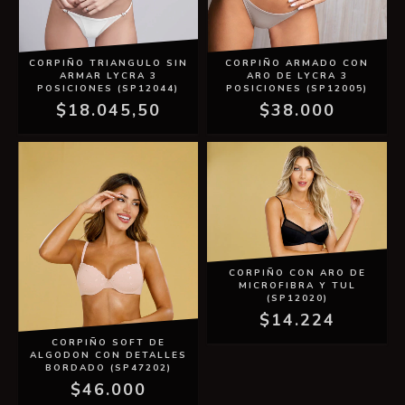
CORPIÑO TRIANGULO SIN
CORPIÑO ARMADO CON
ARMAR LYCRA 3
ARO DE LYCRA 3
POSICIONES (SP12044)
POSICIONES (SP12005)
$18.045,50
$38.000
CORPIÑO CON ARO DE
MICROFIBRA Y TUL
(SP12020)
$14.224
CORPIÑO SOFT DE
ALGODON CON DETALLES
BORDADO (SP47202)
$46.000