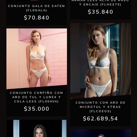
ARMAR LESS ALTA DE RASO
Y ENCAJE (FLHESTE)
CONJUNTO GALA DE SATEN
(FL0GALA)
$35.840
$70.840
CONJUNTO CORPIÑO CON
ARO DE TUL Y LUREX Y
COLA LESS (FL00AVA)
CONJUNTO CON ARO DE
MICROTUL Y STRAS
$35.000
(FLCOEOS)
$62.689,54