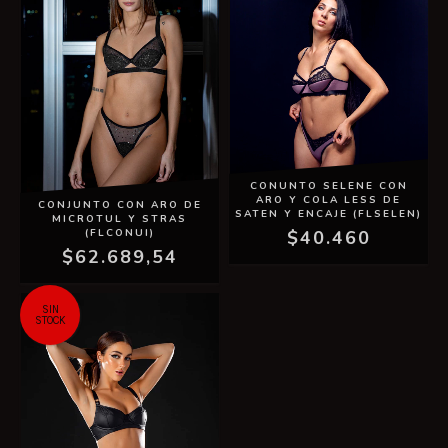
CONUNTO SELENE CON
ARO Y COLA LESS DE
CONJUNTO CON ARO DE
SATEN Y ENCAJE (FLSELEN)
MICROTUL Y STRAS
(FLCONUI)
$40.460
$62.689,54
SIN
STOCK