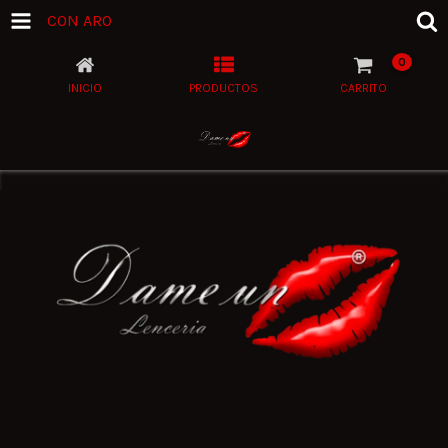
CON ARO
0
INICIO
PRODUCTOS
CARRITO