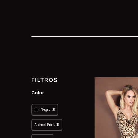
FILTROS
Color
Negro (1)
Animal Print (1)