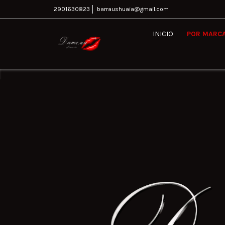
2901630823
barraushuaia@gmail.com
INICIO
POR MARC