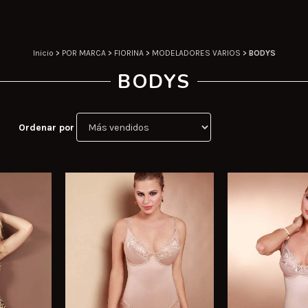
Inicio
>
POR MARCA
>
FIORINA
>
MODELADORES VARIOS
>
BODYS
BODYS
Ordenar por