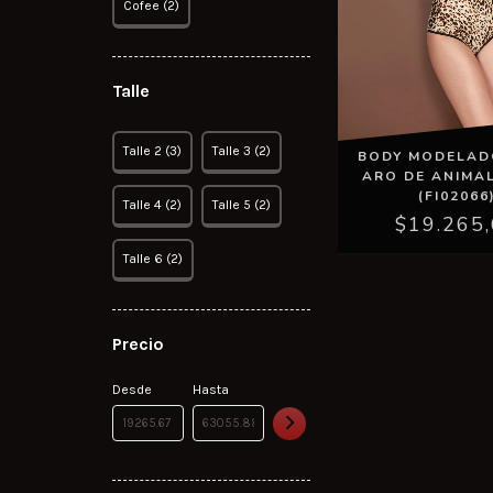
Cofee (2)
Talle
Talle 2 (3)
Talle 3 (2)
BODY MODELAD
ARO DE ANIMAL
(FI02066
Talle 4 (2)
Talle 5 (2)
$19.265
Talle 6 (2)
Precio
Desde
Hasta