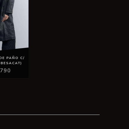
DE PAÑO C/
(BESACAT)
.790