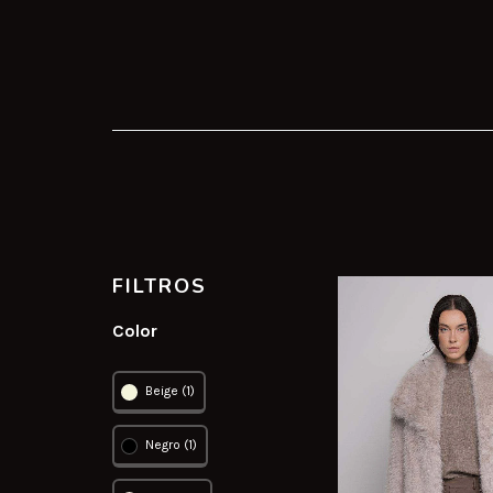
FILTROS
Color
Beige (1)
Negro (1)