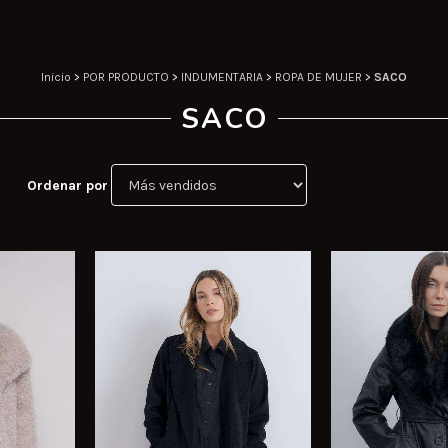
Inicio
>
POR PRODUCTO
>
INDUMENTARIA
>
ROPA DE MUJER
>
SACO
SACO
Ordenar por