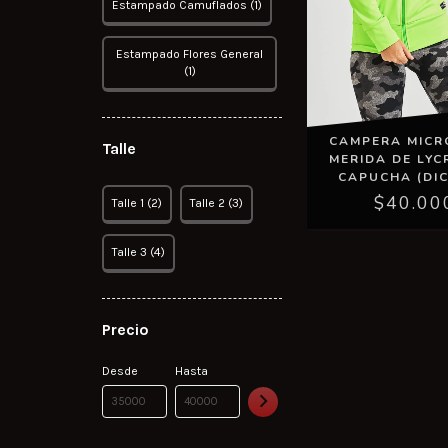
Estampado Camuflados (1)
Estampado Flores General
(1)
CAMPERA MICR
Talle
MERIDA DE LYC
CAPUCHA (DIC
$40.00
Talle 1 (2)
Talle 2 (3)
Talle 3 (4)
Precio
Desde
Hasta