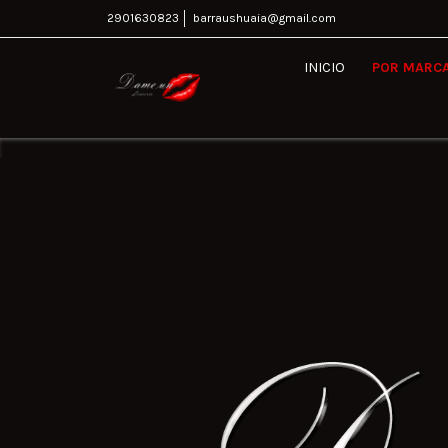
2901630823
barraushuaia@gmail.com
INICIO
POR MARC