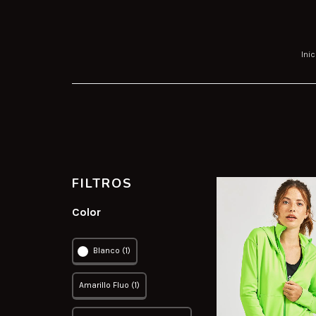
Inic
FILTROS
Color
Blanco (1)
Amarillo Fluo (1)