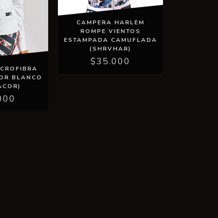
CAMPERA HARLEM
ROMPE VIENTOS
ESTAMPADA CAMUFLADA
(SHRVHAR)
$35.000
ICROFIBRA
OR BLANCO
ACOR)
000