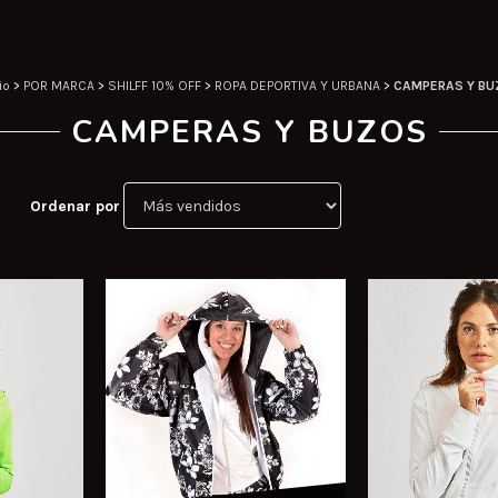
io
>
POR MARCA
>
SHILFF 10% OFF
>
ROPA DEPORTIVA Y URBANA
>
CAMPERAS Y BU
CAMPERAS Y BUZOS
Ordenar por