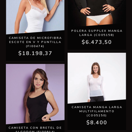
POLERA SUPPLEX MANGA
LARGA (CO05158)
CAMISETA DE MICROFIBRA
$6.473,50
ESCOTE EN V Y PUNTILLA
(FI00474)
$18.198,37
CAMISETA MANGA LARGA
MULTIFILAMENTO
(CO05150)
$8.400
CAMISETA CON BRETEL DE
ALGODON (FI00914)