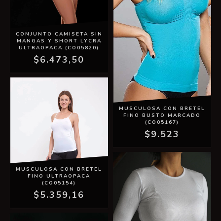
CONJUNTO CAMISETA SIN
MANGAS Y SHORT LYCRA
ULTRAOPACA (CO05820)
$6.473,50
MUSCULOSA CON BRETEL
FINO BUSTO MARCADO
(CO05167)
$9.523
MUSCULOSA CON BRETEL
FINO ULTRAOPACA
(CO05154)
$5.359,16