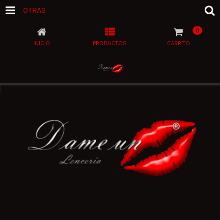
OTRAS
0
INICIO
PRODUCTOS
CARRITO