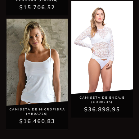
$15.706,52
CAMISETA DE ENCAJE
(CO06235)
$36.898,95
CAMISETA DE MICROFIBRA
(MR0A720)
$16.460,83