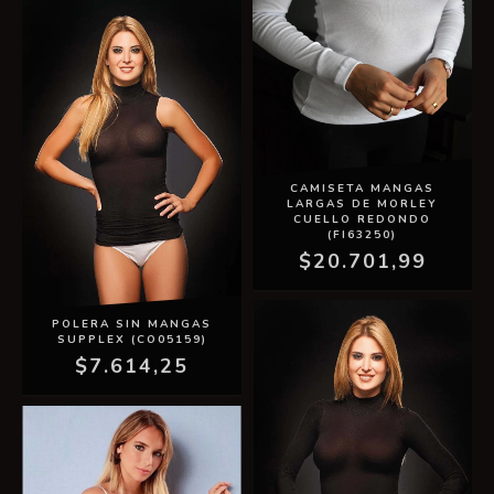
CAMISETA MANGAS
LARGAS DE MORLEY
CUELLO REDONDO
(FI63250)
$20.701,99
POLERA SIN MANGAS
SUPPLEX (CO05159)
$7.614,25