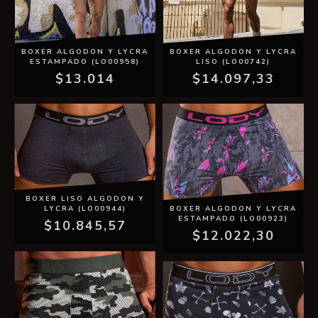
BOXER ALGODON Y LYCRA
BOXER ALGODON Y LYCRA
ESTAMPADO (LO00958)
LISO (LO00742)
$13.014
$14.097,33
BOXER LISO ALGODON Y
BOXER ALGODON Y LYCRA
LYCRA (LO00944)
ESTAMPADO (LO00923)
$10.845,57
$12.022,30