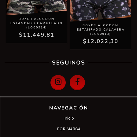
BOXER ALGODON
ESTAMPADO CAMUFLADO
BOXER ALGODON
(LO00914)
ESTAMPADO CALAVERA
$11.449,81
(LO00913)
$12.022,30
SEGUINOS
NAVEGACIÓN
Inicio
POR MARCA