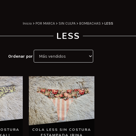
Inicio
>
POR MARCA
>
SIN CULPA
>
BOMBACHAS
>
LESS
LESS
Ordenar por
COSTURA
COLA LESS SIN COSTURA
KALI
ESTAMPADA IRINA