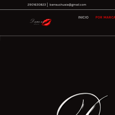
2901630823
barraushuaia@gmail.com
INICIO
POR MARC