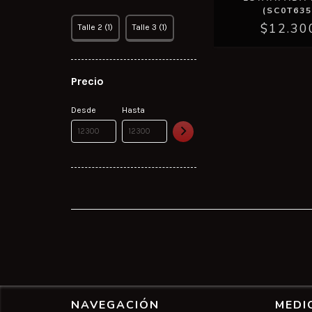
(SC0T635
$12.30
Talle 2 (1)
Talle 3 (1)
Precio
Desde
Hasta
NAVEGACIÓN
MEDI