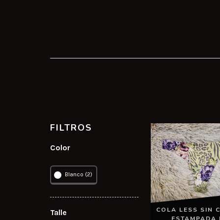
FILTROS
Color
Blanco (2)
COLA LESS SIN 
Talle
ESTAMPADA 