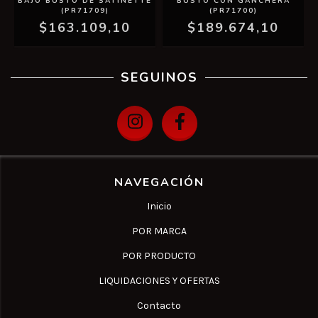
BAJO BUSTO DE SATINETTE
BUSTO CON GANCHERA
(PR71709)
(PR71700)
$163.109,10
$189.674,10
SEGUINOS
NAVEGACIÓN
Inicio
POR MARCA
POR PRODUCTO
LIQUIDACIONES Y OFERTAS
Contacto