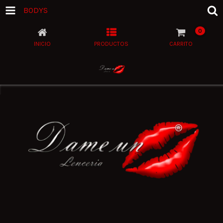
BODYS
0
INICIO
PRODUCTOS
CARRITO