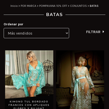
Inicio
>
POR MARCA
>
POMPAVANA 10% OFF
>
CONJUNTOS
>
BATAS
BATAS
Ordenar por
FILTRAR
KIMONO TUL BORDADO
FRANCES CON APLIQUES
FLORES Y BILIGHT