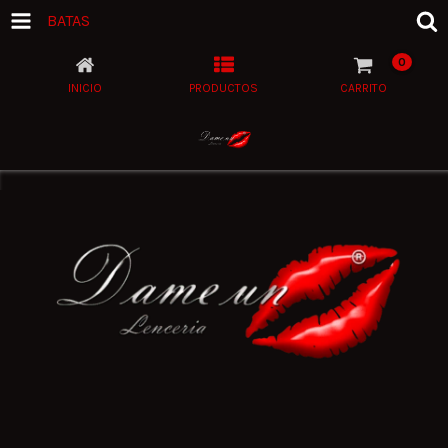
BATAS
0
INICIO
PRODUCTOS
CARRITO