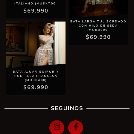
ITALIANO (MUSKT00)
$69.990
BATA LARGA TUL BORDADO
CON HILO DE SEDA
(MUBBL00)
$69.990
BATA AJUAR GUIPUR Y
PUNTILLA FRANCESA
(MUBBA00)
$69.990
SEGUINOS