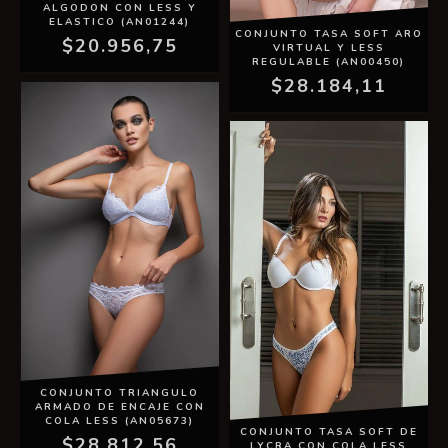
ALGODON CON LESS Y
ELASTICO (AN01244)
CONJUNTO TASA SOFT ARO
$20.956,75
VIRTUAL Y LESS
REGULABLE (AN00450)
$28.184,11
CONJUNTO TRIANGULO
ARMADO DE ENCAJE CON
COLA LESS (AN05673)
CONJUNTO TASA SOFT DE
$28.812,56
LYCRA CON COLA LESS