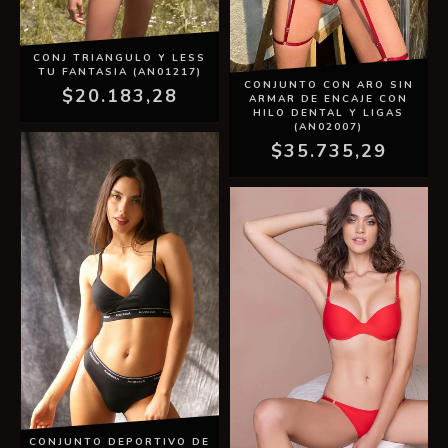
CONJ TRIANGULO Y LESS
TU FANTASIA (AN01217)
CONJUNTO CON ARO SIN
$20.183,28
ARMAR DE ENCAJE CON
HILO DENTAL Y LIGAS
(AN02007)
$35.735,29
CONJUNTO DEPORTIVO DE