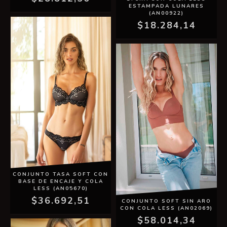
ESTAMPADA LUNARES
(AN00922)
$18.284,14
CONJUNTO TASA SOFT CON
BASE DE ENCAJE Y COLA
LESS (AN05670)
$36.692,51
CONJUNTO SOFT SIN ARO
CON COLA LESS (AN02069)
$58.014,34