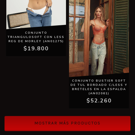
CONJUNTO
TRIANGULOSOFT CON LESS
REG DE MORLEY (AN01275)
$19.800
CONJUNTO BUSTIER SOFT
DE TUL BORDADO C/LESS Y
BRETELES EN LA ESPALDA
(AN02061)
$52.260
MOSTRAR MÁS PRODUCTOS