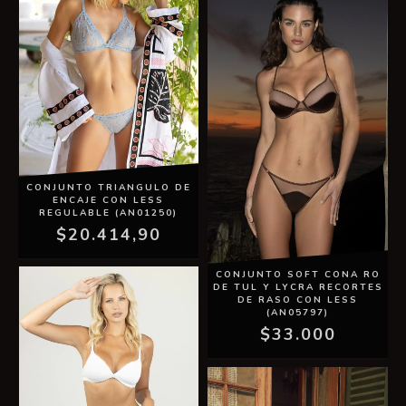
CONJUNTO TRIANGULO DE
ENCAJE CON LESS
REGULABLE (AN01250)
$20.414,90
CONJUNTO SOFT CONA RO
DE TUL Y LYCRA RECORTES
DE RASO CON LESS
(AN05797)
$33.000