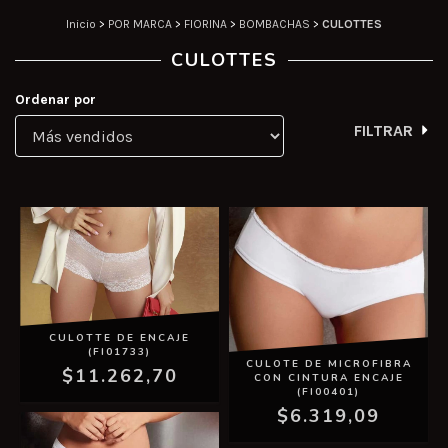
Inicio
>
POR MARCA
>
FIORINA
>
BOMBACHAS
>
CULOTTES
CULOTTES
Ordenar por
FILTRAR
CULOTTE DE ENCAJE
(FI01733)
CULOTE DE MICROFIBRA
$11.262,70
CON CINTURA ENCAJE
(FI00401)
$6.319,09