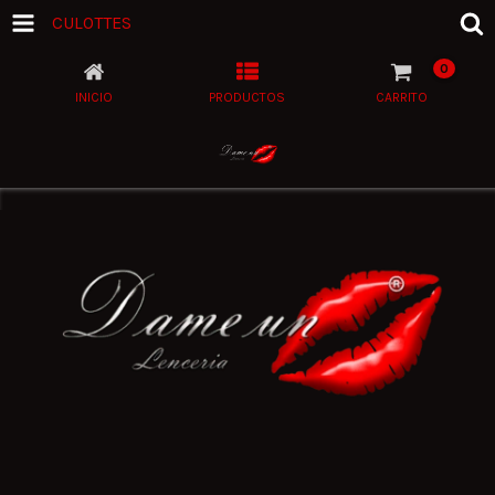
CULOTTES
0
INICIO
PRODUCTOS
CARRITO