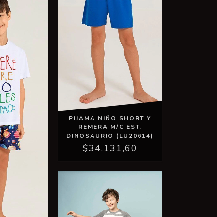
PIJAMA NIÑO SHORT Y
REMERA M/C EST.
DINOSAURIO (LU20614)
$34.131,60