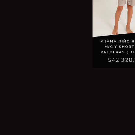
PIJAMA NIÑO 
M/C Y SHORT
PALMERAS (LU
$42.328