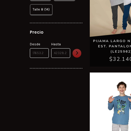
Talle 8 (14)
Precio
PIJAMA LARGO N
Desde
Hasta
EST. PANTALO
(LE25962
$32.14