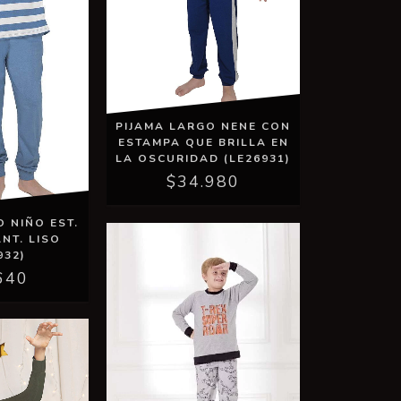
PIJAMA LARGO NENE CON
ESTAMPA QUE BRILLA EN
LA OSCURIDAD (LE26931)
$34.980
 NIÑO EST.
NT. LISO
932)
640