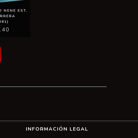
 NENE EST.
ARRERA
961)
140
INFORMACIÓN LEGAL