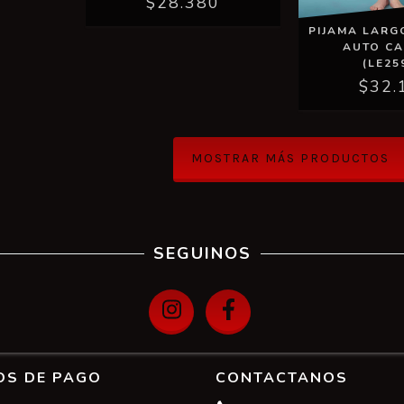
$28.380
PIJAMA LARGO
AUTO C
(LE25
$32.
MOSTRAR MÁS PRODUCTOS
SEGUINOS
OS DE PAGO
CONTACTANOS