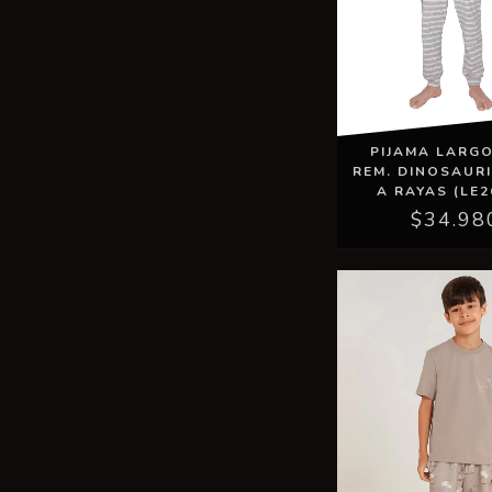
PIJAMA LARGO
REM. DINOSAURI
A RAYAS (LE2
$34.98