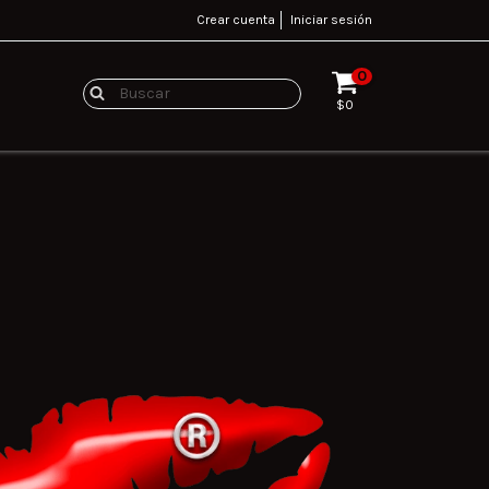
Crear cuenta
Iniciar sesión
0
$0