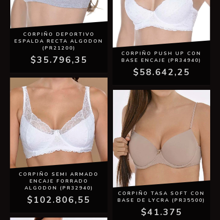
CORPIÑO DEPORTIVO
ESPALDA RECTA ALGODON
(PR21200)
CORPIÑO PUSH UP CON
$35.796,35
BASE ENCAJE (PR34940)
$58.642,25
CORPIÑO SEMI ARMADO
ENCAJE FORRADO
ALGODON (PR32940)
CORPIÑO TASA SOFT CON
$102.806,55
BASE DE LYCRA (PR35500)
$41.375