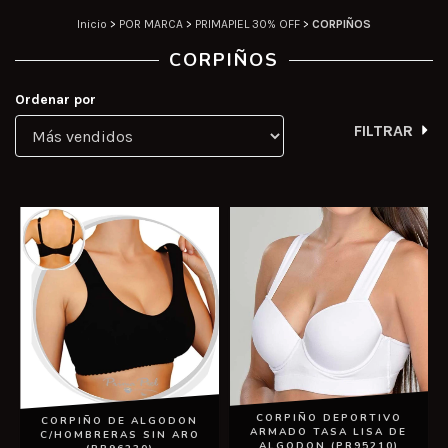
Inicio
>
POR MARCA
>
PRIMAPIEL 30% OFF
>
CORPIÑOS
CORPIÑOS
Ordenar por
FILTRAR
CORPIÑO DEPORTIVO
CORPIÑO DE ALGODON
ARMADO TASA LISA DE
C/HOMBRERAS SIN ARO
ALGODON (PR95210)