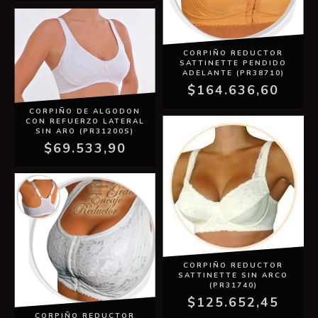
CORPIÑO REDUCTOR
SATTINETTE PENDIDO
ADELANTE (PR38710)
$164.636,60
CORPIÑO DE ALGODON
CON REFUERZO LATERAL
SIN ARO (PR31200S)
$69.533,90
CORPIÑO REDUCTOR
SATTINETTE SIN ARCO
(PR31740)
$125.652,45
CORPIÑO REDUCTOR