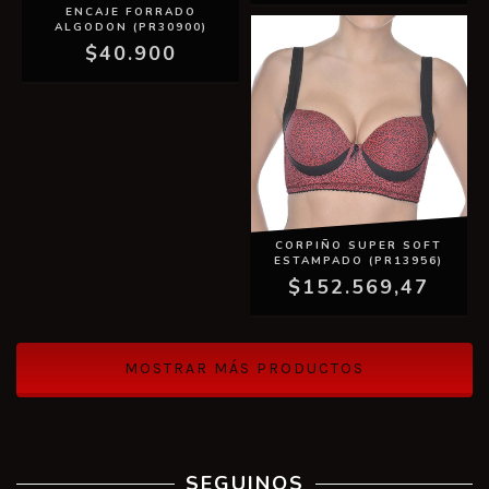
ENCAJE FORRADO
ALGODON (PR30900)
$40.900
CORPIÑO SUPER SOFT
ESTAMPADO (PR13956)
$152.569,47
MOSTRAR MÁS PRODUCTOS
SEGUINOS