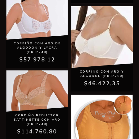
CORPIÑO CON ARO DE
ALGODON Y LYCRA
(PR32240)
$57.978,12
CORPIÑO CON ARO Y
ALGODON (PR32200)
$46.422,35
CORPIÑO REDUCTOR
SATTINETTE CON ARO
(PR32740)
$114.760,80