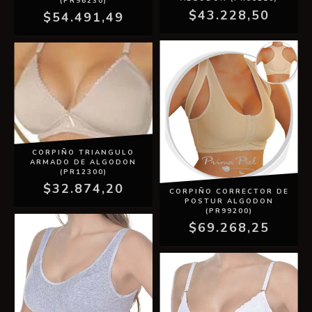
(PR96230)
$43.228,50
$54.491,49
CORPIÑO TRIANGULO
ARMADO DE ALGODON
(PR12300)
$32.874,20
CORPIÑO CORRECTOR DE
POSTUR ALGODON
(PR99200)
$69.268,25