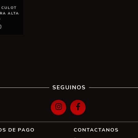
 CULOT
RA ALTA
)
0
SEGUINOS
OS DE PAGO
CONTACTANOS