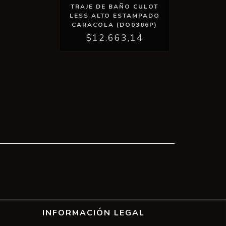
TRAJE DE BAÑO CULOT
LESS ALTO ESTAMPADO
CARACOLA (DO0366P)
$12.663,14
INFORMACIÓN LEGAL