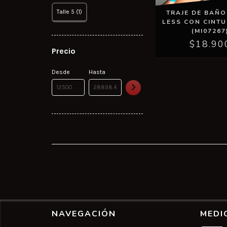
Talle 5 (1)
TRAJE DE BAÑO
LESS CON CINTU
(MI07267
$18.90
Precio
Desde
Hasta
NAVEGACIÓN
MEDI