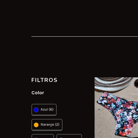
FILTROS
Color
Azul (6)
Naranja (2)