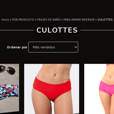
Inicio
>
POR PRODUCTO
>
TRAJES DE BAÑO
>
PARA ARMAR INFERIOR
>
CULOTTES
CULOTTES
Ordenar por