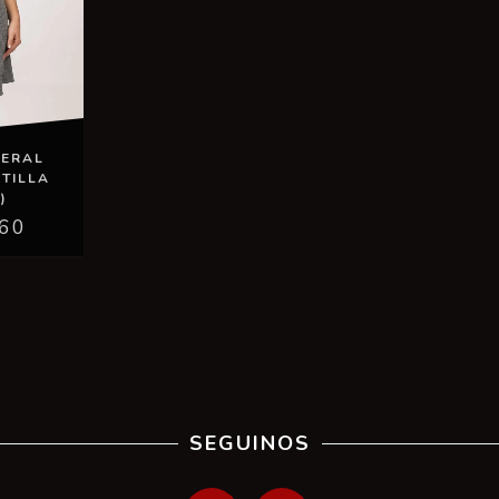
TERAL
TILLA
)
,60
SEGUINOS