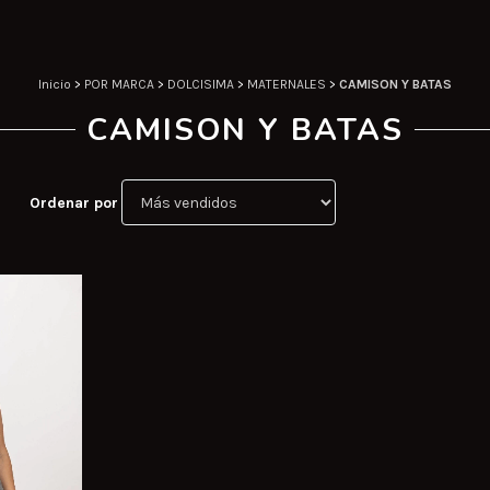
Inicio
>
POR MARCA
>
DOLCISIMA
>
MATERNALES
>
CAMISON Y BATAS
CAMISON Y BATAS
Ordenar por