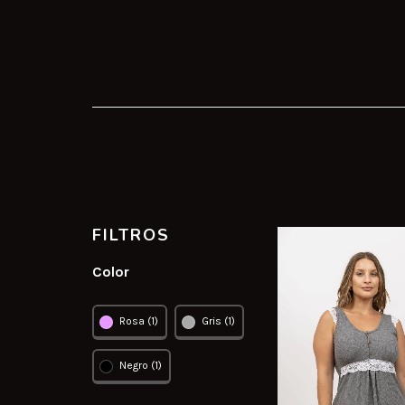
FILTROS
Color
Rosa (1)
Gris (1)
Negro (1)