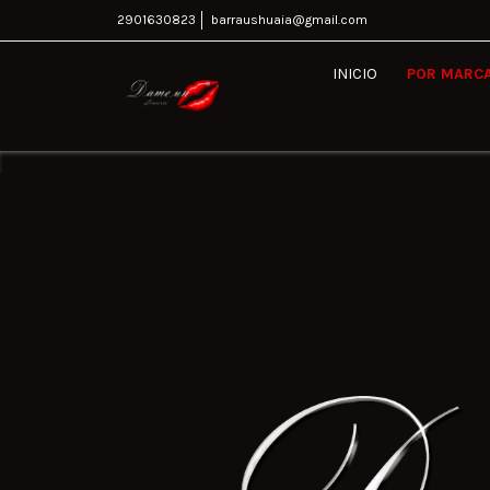
2901630823
barraushuaia@gmail.com
INICIO
POR MARC