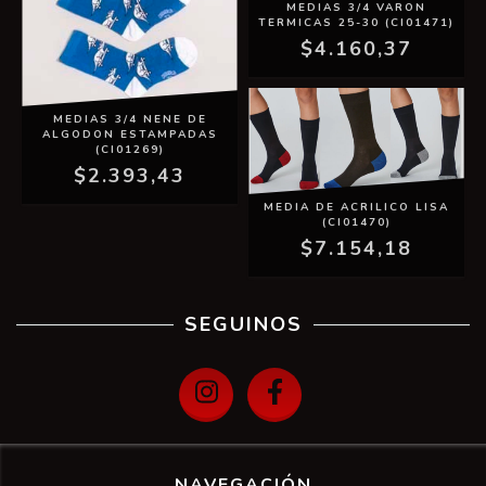
MEDIAS 3/4 VARON
TERMICAS 25-30 (CI01471)
$4.160,37
MEDIAS 3/4 NENE DE
ALGODON ESTAMPADAS
(CI01269)
$2.393,43
MEDIA DE ACRILICO LISA
(CI01470)
$7.154,18
SEGUINOS
NAVEGACIÓN