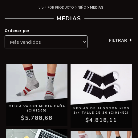
Inicio
>
POR PRODUCTO
>
NIÑO
>
MEDIAS
MEDIAS
Ordenar por
FILTRAR
MEDIA VARON MEDIA CAÑA
MEDIAS DE ALGODON KIDS
(CI01265)
3/4 TALLE 25-30 (CI01452)
$5.788,68
$4.818,11