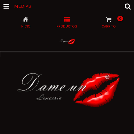
MEDIAS
0
INICIO
PRODUCTOS
CARRITO