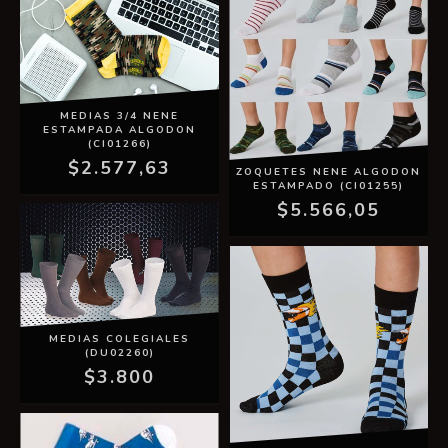
MEDIAS 3/4 NENE
ESTAMPADA ALGODON
(CI01266)
$2.577,63
ZOQUETES NENE ALGODON
ESTAMPADO (CI01255)
$5.566,05
MEDIAS COLEGIALES
(DU02260)
$3.800