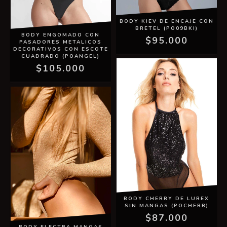
BODY KIEV DE ENCAJE CON
BRETEL (PO09BKI)
BODY ENGOMADO CON
$95.000
PASADORES METALICOS
DECORATIVOS CON ESCOTE
CUADRADO (POANGEL)
$105.000
BODY CHERRY DE LUREX
SIN MANGAS (POCHERR)
$87.000