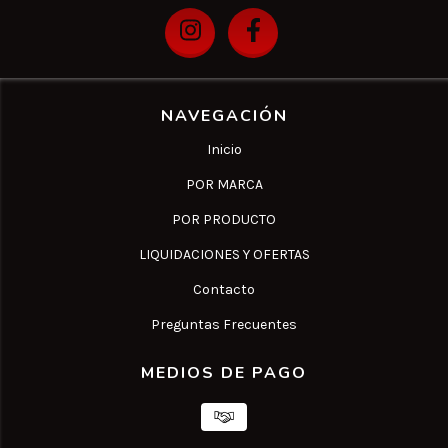
NAVEGACIÓN
Inicio
POR MARCA
POR PRODUCTO
LIQUIDACIONES Y OFERTAS
Contacto
Preguntas Frecuentes
MEDIOS DE PAGO