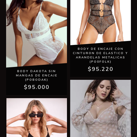
BODY DE ENCAJE CON
CINTURON DE ELASTICO Y
ARANDELAS METALICAS
(PO0FOLK)
$95.220
BODY DAKOTA SIN
MANGAS DE ENCAJE
(POBODAK)
$95.000