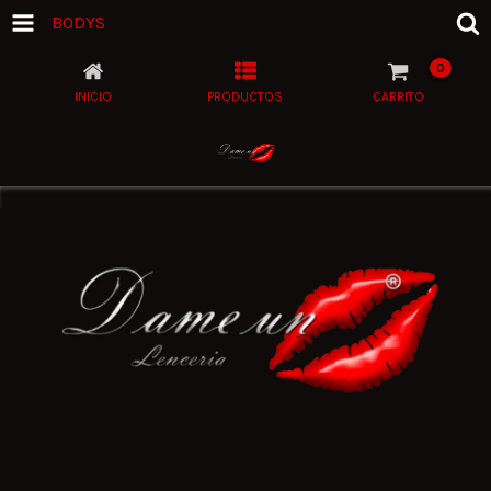
BODYS
0
INICIO
PRODUCTOS
CARRITO