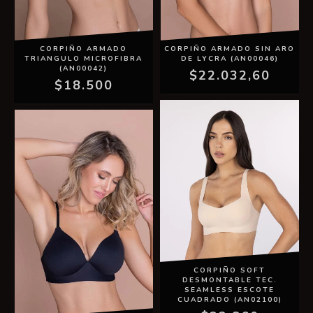
CORPIÑO ARMADO
CORPIÑO ARMADO SIN ARO
TRIANGULO MICROFIBRA
DE LYCRA (AN00046)
(AN00042)
$22.032,60
$18.500
CORPIÑO SOFT
DESMONTABLE TEC.
SEAMLESS ESCOTE
CUADRADO (AN02100)