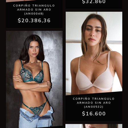
$32.860
CORPIÑO TRIANGULO
ARMADO SIN ARO
(AN00048)
$20.386,36
CORPIÑO TRIANGULO
ARMADO SIN ARO
(AN00532)
$16.600