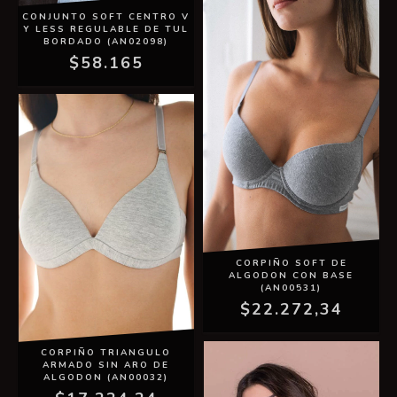
CONJUNTO SOFT CENTRO V
Y LESS REGULABLE DE TUL
BORDADO (AN02098)
$58.165
CORPIÑO SOFT DE
ALGODON CON BASE
(AN00531)
$22.272,34
CORPIÑO TRIANGULO
ARMADO SIN ARO DE
ALGODON (AN00032)