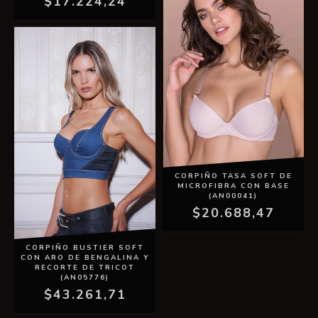
$17.224,24
CORPIÑO TASA SOFT DE
MICROFIBRA CON BASE
(AN00041)
$20.688,47
CORPIÑO BUSTIER SOFT
CON ARO DE BENGALINA Y
RECORTE DE TRICOT
(AN05776)
$43.261,71