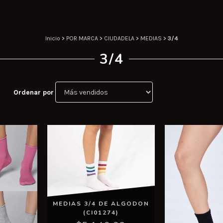
Inicio
>
POR MARCA
>
CIUDADELA
>
MEDIAS
>
3/4
3/4
Ordenar por
MEDIAS 3/4 DE ALGODON
(CI01274)