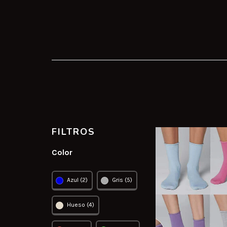
FILTROS
Color
Azul (2)
Gris (5)
Hueso (4)