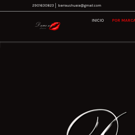
2901630823
barraushuaia@gmail.com
INICIO
POR MARC