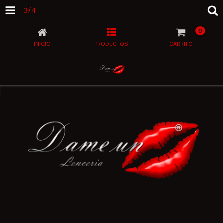
3/4
0
INICIO
PRODUCTOS
CARRITO