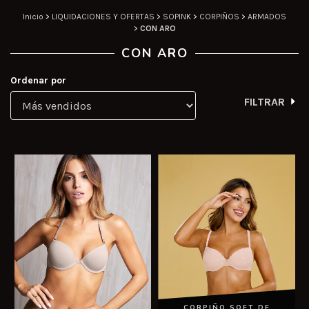
Inicio
>
LIQUIDACIONES Y OFERTAS
>
SOPINK
>
CORPIÑOS
>
ARMADOS
>
CON ARO
CON ARO
Ordenar por
FILTRAR
CORPIÑO SOFT DE