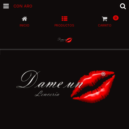
CON ARO
0
INICIO
PRODUCTOS
CARRITO